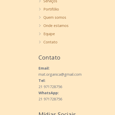
Serviços
Portifólio
Quem somos
Onde estamos
Equipe
Contato
Contato
Email:
mat.organica@gmail.com
Tel:
21 971728756
WhatsApp:
21 971728756
Mídias Sociais