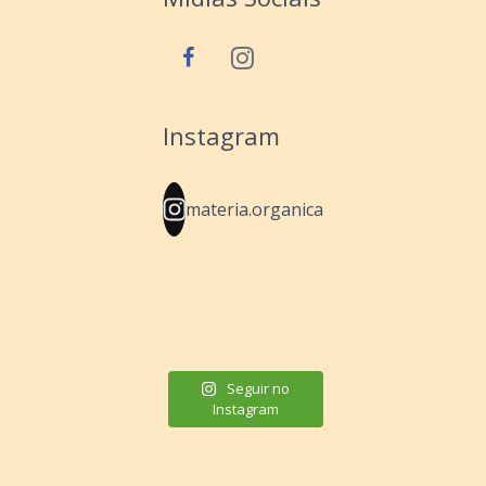
Instagram
materia.organica
Seguir no
Instagram