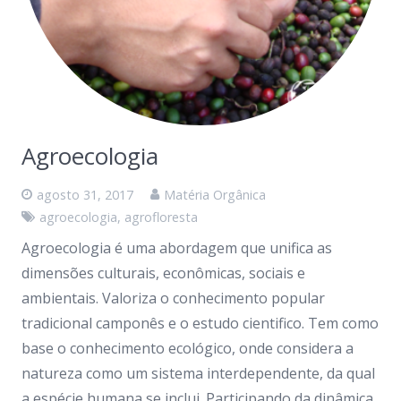
Agroecologia
agosto 31, 2017
Matéria Orgânica
agroecologia
,
agrofloresta
Agroecologia é uma abordagem que unifica as
dimensões culturais, econômicas, sociais e
ambientais. Valoriza o conhecimento popular
tradicional camponês e o estudo cientifico. Tem como
base o conhecimento ecológico, onde considera a
natureza como um sistema interdependente, da qual
a espécie humana se inclui. Participando da dinâmica