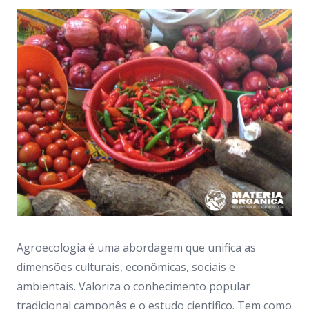
Agroecologia é uma abordagem que unifica as
dimensões culturais, econômicas, sociais e
ambientais. Valoriza o conhecimento popular
tradicional camponês e o estudo cientifico. Tem como