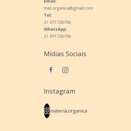
Email:
mat.organica@gmail.com
Tel:
21 971728756
WhatsApp:
21 971728756
Mídias Sociais
Instagram
materia.organica