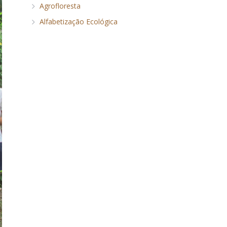
Agrofloresta
Alfabetização Ecológica