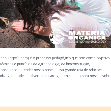
undo Fritjof Capra) é o processo pedagógico que tem como objetivo
técnicas e princípios da agroecologia, da bioconstrução,
 possamos entender nosso papel nessa grande teia de relações que
ndizagem pode ser divertida e carregar um sentido para nossas vidas