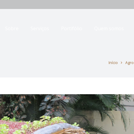
Sobre
Serviços
Portifólio
Quem somos
Início
Agro