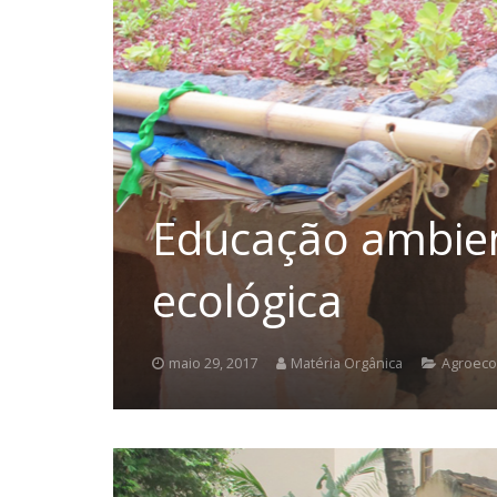
Educação ambien
ecológica
maio 29, 2017
Matéria Orgânica
Agroeco